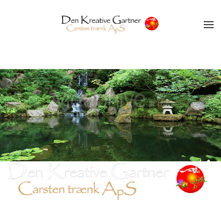
Gå til hovedindhold