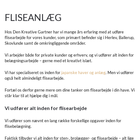
FLISEANLÆG
Hos Den Kreative Gartner har vi mange års erfaring med at udføre
flisearbejde for vores kunder, som primært befinder sig i Herlev, Ballerup,
Skovlunde samt de omkringliggende områder.
Vi arbejder både for private kunder og erhverv, og vi udfører alt inden for
belægningsarbejde – gerne med et kreativt islæt.
Vi har specialiseret os inden for
japanske haver og anlæg
. Men vi udfører
også helt almindeligt flisearbejde.
Fortæl os derfor gerne mere om dine tanker om flisearbejde i din have. Vi
står klar til at hjælpe dig i mål.
Vi udfører alt inden for flisearbejde
Vi udfører som nævnt en lang række forskellige opgaver inden for
flisebelægning.
Faktisk tilbyder vi alt inden for sten-, brolægger- og flisearbejde – alt lige