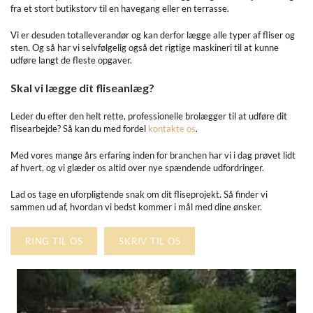
fra et stort butikstorv til en havegang eller en terrasse.
Vi er desuden totalleverandør og kan derfor lægge alle typer af fliser og
sten. Og så har vi selvfølgelig også det rigtige maskineri til at kunne
udføre langt de fleste opgaver.
Skal vi lægge dit fliseanlæg?
Leder du efter den helt rette, professionelle brolægger til at udføre dit
flisearbejde? Så kan du med fordel
kontakte os
.
Med vores mange års erfaring inden for branchen har vi i dag prøvet lidt
af hvert, og vi glæder os altid over nye spændende udfordringer.
Lad os tage en uforpligtende snak om dit fliseprojekt. Så finder vi
sammen ud af, hvordan vi bedst kommer i mål med dine ønsker.
RING TIL OS
SKRIV TIL OS