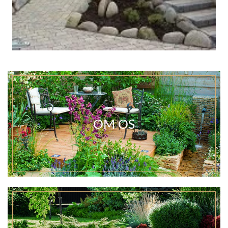
OM OS