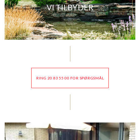
VI TILBYDER
RING 20 83 55 00 FOR SPØRGSMÅL